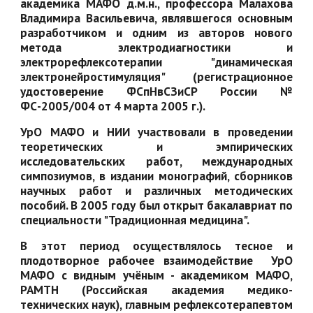
академика МАФО д.м.н., профессора Малахова
Владимира Васильевича, являвшегося основным
разработчиком и одним из авторов нового
метода электродиагностики и
электрорефлексотерапии "динамическая
электронейростимуляция" (регистрационное
удостоверение ФСпНвСЗиСР России №
ФС-2005/004 от 4 марта 2005 г.).
УрО МАФО и НИИ участвовали в проведении
теоретических и эмпирических
исследовательских работ, международных
симпозиумов, в издании монографий, сборников
научных работ и различных методических
пособий. В 2005 году был открыт бакалавриат по
специальности "Традиционная медицина".
В этот период осуществлялось тесное и
плодотворное рабочее взаимодействие УрО
МАФО с видным учёным - академиком МАФО,
РАМТН (Российская академия медико-
технических наук), главным рефлексотерапевтом