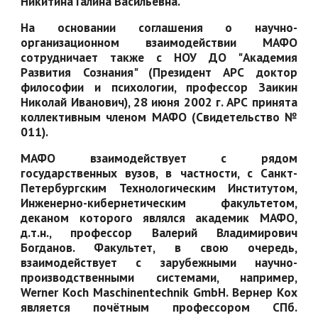
Никитина Галина Васильевна.
На основании соглашения о научно-
организационном взаимодействии МАФО
сотрудничает также с НОУ ДО "Академия
Развития Сознания" (Президент АРС доктор
философии и психологии, профессор Заикин
Николай Иванович), 28 июня 2002 г. АРС принята
коллективным членом МАФО (Свидетельство №
011).
МАФО взаимодействует с рядом
государственных вузов, в частности, с Санкт-
Петербургским Технологическим Институтом,
Инженерно-кибернетическим факультетом,
деканом которого являлся академик МАФО,
д.т.н., профессор Валерий Владимирович
Богданов. Факультет, в свою очередь,
взаимодействует с зарубежными научно-
производственными системами, например,
Werner Koch Maschinentechnik GmbH. Вернер Кох
является почётным профессором СПб.