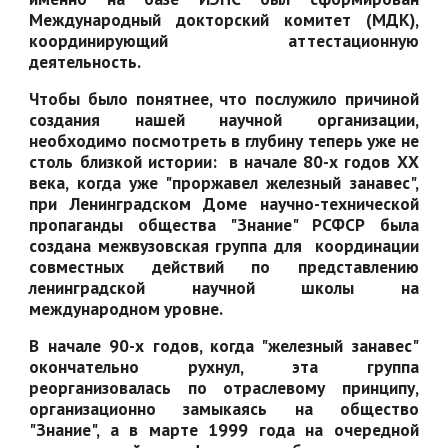
Международный докторский комитет (МДК),
координирующий аттестационную
деятельность.
Чтобы было понятнее, что послужило причиной
создания нашей научной организации,
необходимо посмотреть в глубину теперь уже не
столь близкой истории: в начале 80-х годов ХХ
века, когда уже "проржавел железный занавес",
при Ленинградском Доме научно-технической
пропаганды общества "Знание" РСФСР была
создана межвузовская группа для координации
совместных действий по представлению
ленинградской научной школы на
международном уровне.
В начале 90-х годов, когда "железный занавес"
окончательно рухнул, эта группа
реорганизовалась по отраслевому принципу,
организационно замыкаясь на общество
"Знание", а в марте 1999 года на очередной