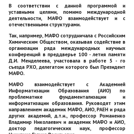
В соответствии с данной программой и
уставными целями, помимо международной
деятельности, МАФО взаимодействует и с
отечественными структурами.
Так, например, МАФО сотрудничала с Российским
Химическим Обществом, оказывая содействие в
организации ряда международных научных
конференций в преддверье 100 - летия памяти
Д.И. Менделеева, участовала в работе 5 - го
съезда РХО, делегатом которого был Президент
МАФО.
МАФО взаимодействует с Академией
Информатизации Образования (АИО) по
проблематике фундаментализации и
информатизации образования. Руководят этим
направлением академик МАФО, АИО, РАЕН и ряда
других академий, д.т.н., профессор Романенко
Владимир Николаевич и академик МАФО и АИО,
доктор педагогических наук, профессор