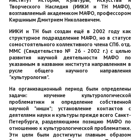
Творческого Наследия (ИИКИ и ТН МАФО),
возглавляемый академиком МАФО, профессором
Киршиным Дмитрием Николаевичем.
ИИКИ и ТН был создан ещё в 2002 году как
структурное подразделение МАФО, но в статусе
сомостоятельного коллективного члена СПб. отд.
ММС (Свидетельство № 26 - 2002 г.) с целью
развития научной деятельности МАФО по
указанным в названии института направлениям в
русле общего научного направления
"культурология".
На организационный период были определены
задачи: изучение культурологической
проблематики и определение собственной
научной "ниши"; установление контактов с
деятелями науки и культуры прежде всего Санкт-
Петербурга, разделяющими позицию МАФО по
отношению к культурологической проблематике.
Эти цели были достигнуты главным образом