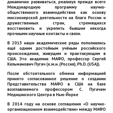
динамично развиваться, реализуя прежде всего
Международную программу научно-
общественного взаимодействия как основу
миссионерской деятельности на благо России и
дружественных стран, стремящихся
восстановить и укрепить бывшие некогда
прочными научные контакты и связи.
В 2013 наши академические ряды пополнились
ещё одним достойным учёным российского
происхождения, живущим и практикующим в
США. Это академик МАФО, профессор Сергей
Кельманович Пугач (к.м.н. (Россия), Ph.D. (USA)).
После обстоятельного обмена информацией
принято согласованное решение о создании
Представительства МАФО в США на базе
возглавляемого профессором С. Пугачем
Медицинского Центра в Нью-Йорке
В 2014 году на основе соглашения «О научно-
организационном взаимодействии» между МАФО