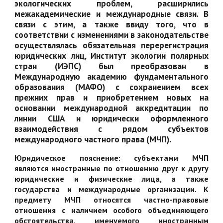
экологических проблем, расширились
межакадемические и международные связи. В
связи с этим, а также ввиду того, что в
соответствии с изменениями в законодательстве
осуществлялась обязательная перерегистрация
юридических лиц, Институт экологии полярных
стран (ИЭПС) был преобразован в
Международную академию фундаментального
образования (МАФО) с сохранением всех
прежних прав и приобретением новых на
основании международной аккредитации по
линии США и юридически оформленного
взаимодействия с рядом субъектов
международного частного права (МЧП).
Юридическое пояснение: субъектами МЧП
являются иностранные по отношению друг к другу
юридические и физические лица, а также
государства и международные организации. К
предмету МЧП относятся частно-правовые
отношения с наличием особого объединяющего
обстоятельства, именуемого иностранным