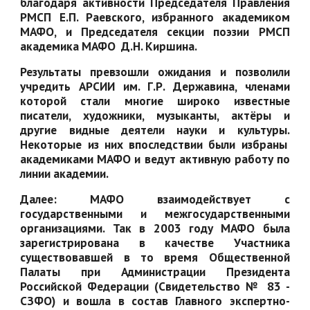
благодаря активности Председателя Правления
РМСП Е.П. Раевского, избранного академиком
МАФО, и Председателя секции поэзии РМСП
академика МАФО Д.Н. Киршина.
Результаты превзошли ожидания и позволили
учредить АРСИИ им. Г.Р. Державина, членами
которой стали многие широко известные
писатели, художники, музыканты, актёры и
другие видные деятели науки и культуры.
Некоторые из них впоследствии были избраны
академиками МАФО и ведут активную работу по
линии академии.
Далее: МАФО взаимодействует с
государственными и межгосударственными
организациями. Так в 2003 году МАФО была
зарегистрирована в качестве Участника
существовавшей в то время Общественной
Палаты при Администрации Президента
Российской Федерации (Свидетельство № 83 -
СЗФО) и вошла в состав Главного экспертно-