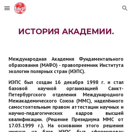
Skip to main content
Skip to navigation
ИСТОРИЯ АКАДЕМИИ.
Международная Академия Фундаментального
образования (МАФО) - правопреемник Института
экологии полярных стран (ИЭПС).
ИЭПС был создан 16 декабря 1998 г. и стал
базовой научной организацией Санкт-
Петербургского отделения Международного
Межакадемического Союза (ММС), наделённого
самостоятельным правом аттестации научных и
научно-педагогических кадров высшей
квалификации. (Решение Президиума ММС от
17.03.1999 г.). На основании этого решения
именно на базе ИЭПС был сформирован