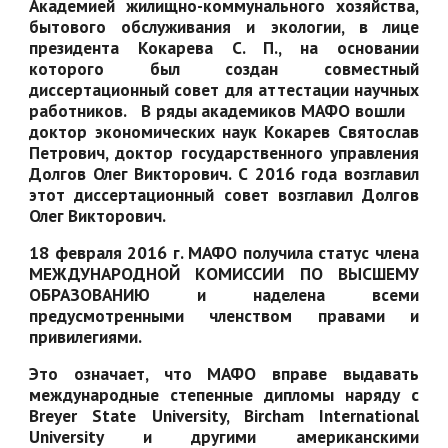
Академией жилищно-коммунального хозяйства,
бытового обслуживания и экологии, в лице
президента Кокарева С. П., на основании
которого был создан совместный
диссертационный совет для аттестации научных
работников. В ряды академиков МАФО вошли
доктор экономических наук Кокарев Святослав
Петрович, доктор государственного управления
Долгов Олег Викторович. С 2016 года возглавил
этот диссертационный совет возглавил Долгов
Олег Викторович.
18 февраля 2016 г. МАФО получила статус члена
МЕЖДУНАРОДНОЙ КОМИССИИ ПО ВЫСШЕМУ
ОБРАЗОВАНИЮ и наделена всеми
предусмотренными членством правами и
привилегиями.
Это означает, что МАФО вправе выдавать
международные степенные дипломы наряду с
Breyer State University, Bircham International
University и другими американскими