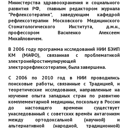
Министерства здравоохранения и социального
развития РФ, главным редактором журнала
"Рефлексотерапия", заведующим кафедрой
рефлексотерапии Московского Медицинского
Стоматологического Института, д.м.н.,
профессором Василенко Алексеем
Михайловичем.
В 2006 году программа исследований НИИ БЭИП
КМ (МАФО), связанная с проблематикой
электронейростимулирующей
электрорефлексотерапии, была завершена.
С 2006 по 2010 год в НИИ проводились
поисковые работы, связанные с Традицией, и
теоретические исследования, направленные на
изучение опыта западных стран по развитию
комплементарной медицины, поскольку в России
до настоящего времени существует
унаследованный с советских времён антагонизм
между ортодоксальной (научной) и
альтернативной (народной, традиционной)